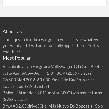
About Us
This is just a text box widget so you can type whatever
you want and it will automatically appear here. Pretty
cool, huh?
Most Popular
Valvula de alivio Forge ára Volkswagen GTi Golf Beetle
Jetta Audi A3 A4 A6 TT 1.8T BOV
(21367 vistas)
Gs 500 Mod 2016, 63.000 Kms, 2do Dueño, Varios
Extras, Baúl
(9243 vistas)
BMW 135i modelo 2011 motor 3000 twin power turbo
(8958 vistas)
Bmw X3 2.0 Xdrive30i-el Más Nuevo De Bogotá,sí, Solo