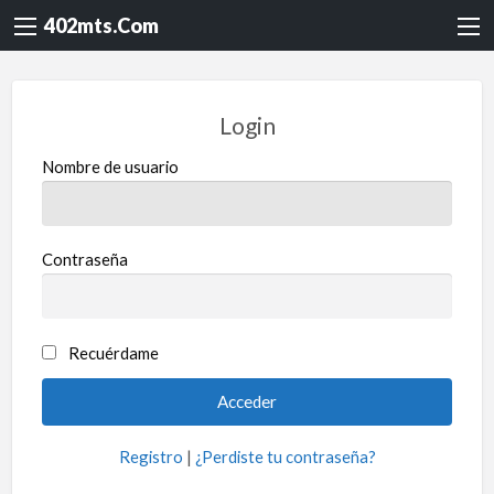
402mts.Com
Login
Nombre de usuario
Contraseña
Recuérdame
Registro
|
¿Perdiste tu contraseña?