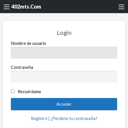
402mts.Com
Login
Nombre de usuario
Contraseña
Recuérdame
Registro
|
¿Perdiste tu contraseña?