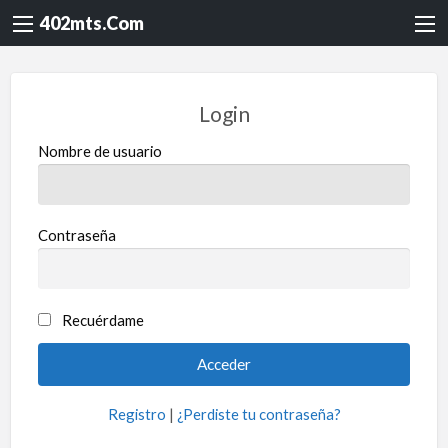
402mts.Com
Login
Nombre de usuario
Contraseña
Recuérdame
Registro
|
¿Perdiste tu contraseña?