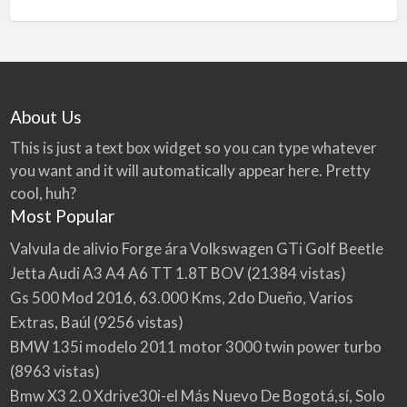
About Us
This is just a text box widget so you can type whatever
you want and it will automatically appear here. Pretty
cool, huh?
Most Popular
Valvula de alivio Forge ára Volkswagen GTi Golf Beetle
Jetta Audi A3 A4 A6 TT 1.8T BOV
(21384 vistas)
Gs 500 Mod 2016, 63.000 Kms, 2do Dueño, Varios
Extras, Baúl
(9256 vistas)
BMW 135i modelo 2011 motor 3000 twin power turbo
(8963 vistas)
Bmw X3 2.0 Xdrive30i-el Más Nuevo De Bogotá,sí, Solo