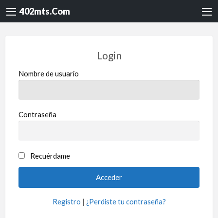
402mts.Com
Login
Nombre de usuario
Contraseña
Recuérdame
Registro
|
¿Perdiste tu contraseña?