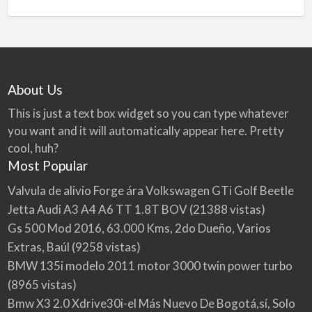
About Us
This is just a text box widget so you can type whatever
you want and it will automatically appear here. Pretty
cool, huh?
Most Popular
Valvula de alivio Forge ára Volkswagen GTi Golf Beetle
Jetta Audi A3 A4 A6 TT 1.8T BOV
(21388 vistas)
Gs 500 Mod 2016, 63.000 Kms, 2do Dueño, Varios
Extras, Baúl
(9258 vistas)
BMW 135i modelo 2011 motor 3000 twin power turbo
(8965 vistas)
Bmw X3 2.0 Xdrive30i-el Más Nuevo De Bogotá,sí, Solo