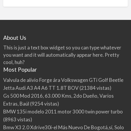
About Us
This is just a text box widget so you can type whatever
you want and it will automatically appear here. Pretty
cool, huh?
Most Popular
Valvula de alivio Forge ára Volkswagen GTi Golf Beetle
Jetta Audi A3 A4 A6 TT 1.8T BOV
(21384 vistas)
Gs 500 Mod 2016, 63.000 Kms, 2do Dueño, Varios
Extras, Baúl
(9254 vistas)
BMW 135i modelo 2011 motor 3000 twin power turbo
(8963 vistas)
Bmw X3 2.0 Xdrive30i-el Más Nuevo De Bogotá,sí, Solo