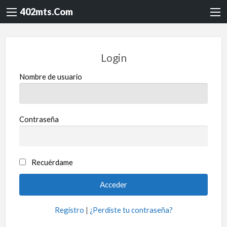
402mts.Com
Login
Nombre de usuario
Contraseña
Recuérdame
Registro
|
¿Perdiste tu contraseña?