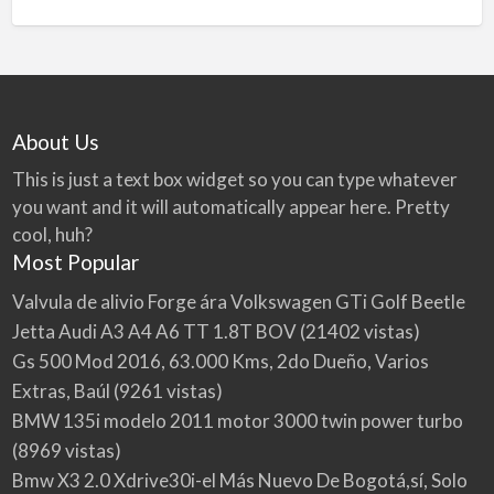
About Us
This is just a text box widget so you can type whatever
you want and it will automatically appear here. Pretty
cool, huh?
Most Popular
Valvula de alivio Forge ára Volkswagen GTi Golf Beetle
Jetta Audi A3 A4 A6 TT 1.8T BOV
(21402 vistas)
Gs 500 Mod 2016, 63.000 Kms, 2do Dueño, Varios
Extras, Baúl
(9261 vistas)
BMW 135i modelo 2011 motor 3000 twin power turbo
(8969 vistas)
Bmw X3 2.0 Xdrive30i-el Más Nuevo De Bogotá,sí, Solo