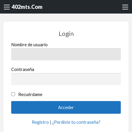
402mts.Com
Login
Nombre de usuario
Contraseña
Recuérdame
Registro
|
¿Perdiste tu contraseña?