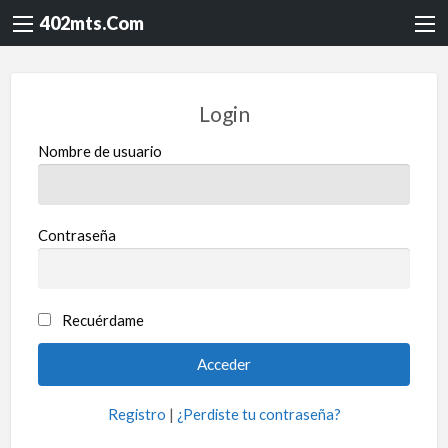
402mts.Com
Login
Nombre de usuario
Contraseña
Recuérdame
Registro
|
¿Perdiste tu contraseña?