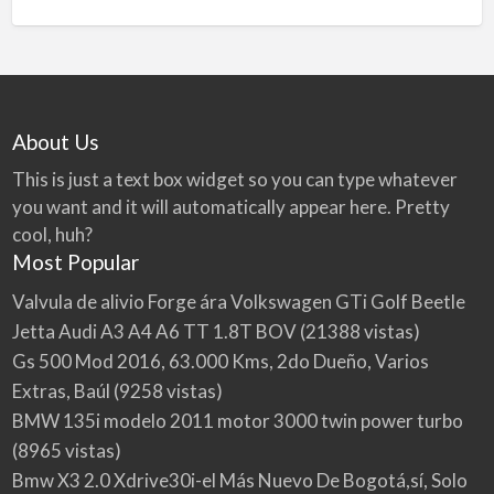
About Us
This is just a text box widget so you can type whatever
you want and it will automatically appear here. Pretty
cool, huh?
Most Popular
Valvula de alivio Forge ára Volkswagen GTi Golf Beetle
Jetta Audi A3 A4 A6 TT 1.8T BOV
(21388 vistas)
Gs 500 Mod 2016, 63.000 Kms, 2do Dueño, Varios
Extras, Baúl
(9258 vistas)
BMW 135i modelo 2011 motor 3000 twin power turbo
(8965 vistas)
Bmw X3 2.0 Xdrive30i-el Más Nuevo De Bogotá,sí, Solo