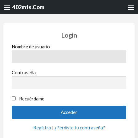
402mts.Com
Login
Nombre de usuario
Contraseña
Recuérdame
Registro
|
¿Perdiste tu contraseña?