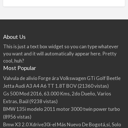
About Us
This is just a text box widget so you can type whatever
you want and it will automatically appear here. Pretty
cool, huh?
Most Popular
Valvula de alivio Forge ára Volkswagen GTi Golf Beetle
Jetta Audi A3 A4 A6 TT 1.8T BOV
(21360 vistas)
Gs 500 Mod 2016, 63.000 Kms, 2do Dueño, Varios
Extras, Baúl
(9238 vistas)
BMW 135i modelo 2011 motor 3000 twin power turbo
(8956 vistas)
Bmw X3 2.0 Xdrive30i-el Más Nuevo De Bogotá,sí, Solo