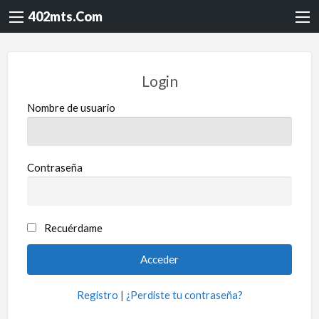
402mts.Com
Login
Nombre de usuario
Contraseña
Recuérdame
Registro
|
¿Perdiste tu contraseña?